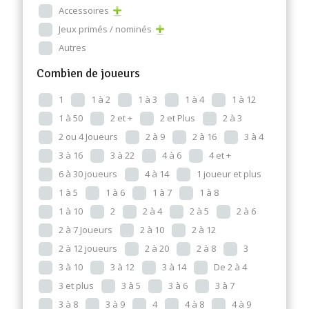
Accessoires
Jeux primés / nominés
Autres
Combien de joueurs
1
1 à 2
1 à 3
1 à 4
1 à 12
1 à 50
2 et +
2 et Plus
2 à 3
2 ou 4 Joueurs
2 à 9
2 à 16
3 à 4
3 à 16
3 à 22
4 à 6
4 et +
6 à 30 joueurs
4 à 14
1 joueur et plus
1 à 5
1 à 6
1 à 7
1 à 8
1 à 10
2
2 à 4
2 à 5
2 à 6
2 à 7 Joueurs
2 à 10
2 à 12
2 à 12 joueurs
2 à 20
2 à 8
3
3 à 10
3 à 12
3 à 14
De 2 à 4
3 et plus
3 à 5
3 à 6
3 à 7
3 à 8
3 à 9
4
4 à 8
4 à 9