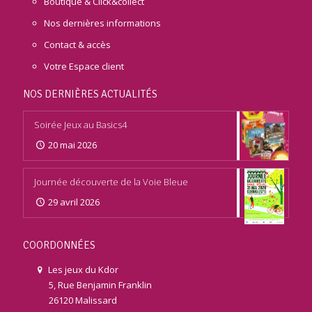
Boutique & Click&collect
Nos dernières informations
Contact & accès
Votre Espace client
NOS DERNIÈRES ACTUALITÉS
Soirée Jeux au Basics4
20 mai 2026
Journée découverte de la Voie Bleue
29 avril 2026
COORDONNÉES
Les jeux du Kdor
5, Rue Benjamin Franklin
26120 Malissard