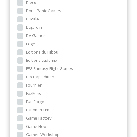
Djeco
Don't Panic Games
Ducale
Dujardin
DV Games
Edge
Editions du Hibou
Editions Ludomix
FFG Fantasy Flight Games
Flip Flap Edition
Fournier
FoxMind
Fun Forge
Funomenum
Game Factory
Game Flow
Games Workshop