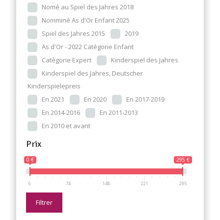
Nomé au Spiel des Jahres 2018
Nomminé As d'Or Enfant 2025
Spiel des Jahres 2015
2019
As d'Or - 2022 Catégorie Enfant
Catègorie Expert
Kinderspiel des Jahres
Kinderspiel des Jahres, Deutscher
Kinderspielepreis
En 2021
En 2020
En 2017-2019
En 2014-2016
En 2011-2013
En 2010 et avant
Prix
0 €
295 €
0
74
148
221
295
Filtrer