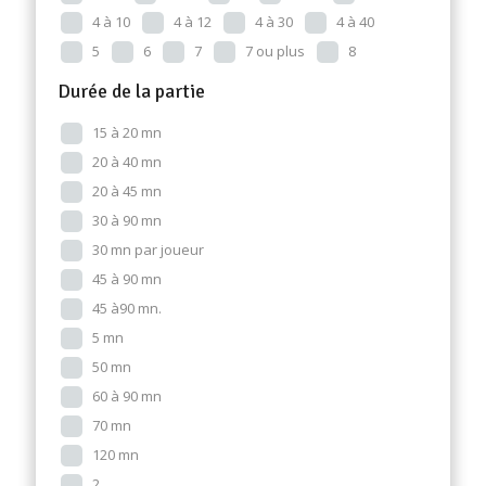
4 à 10
4 à 12
4 à 30
4 à 40
5
6
7
7 ou plus
8
Durée de la partie
15 à 20 mn
20 à 40 mn
20 à 45 mn
30 à 90 mn
30 mn par joueur
45 à 90 mn
45 à90 mn.
5 mn
50 mn
60 à 90 mn
70 mn
120 mn
2