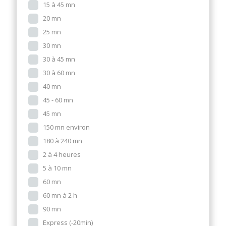
15 à 45 mn
20 mn
25 mn
30 mn
30 à 45 mn
30 à 60 mn
40 mn
45 - 60 mn
45 mn
150 mn environ
180 à 240 mn
2 à 4 heures
5 à 10 mn
60 mn
60 mn à 2 h
90 mn
Express (-20min)