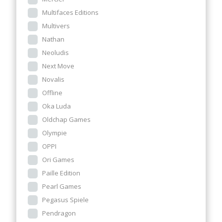
Multifaces Editions
Multivers
Nathan
Neoludis
Next Move
Novalis
Offline
Oka Luda
Oldchap Games
Olympie
OPPI
Ori Games
Paille Edition
Pearl Games
Pegasus Spiele
Pendragon