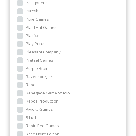
Petit Joueur
Piatnik
Pixie Games
Plaid Hat Games
Placôte
Play Punk
Pleasant Company
Pretzel Games
Purple Brain
Ravensburger
Rebel
Renegade Game Studio
Repos Production
Riviera Games
R Lud
Robin Red Games
Rose Noire Edition