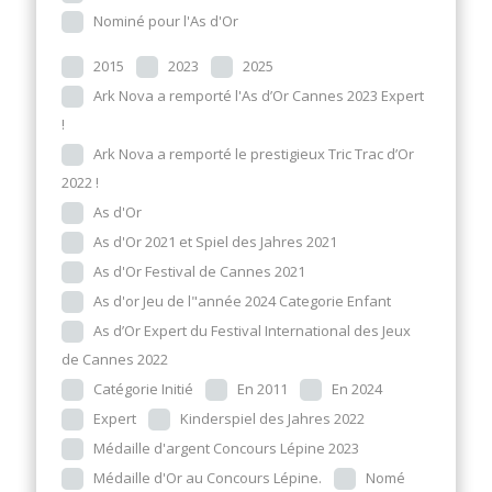
Nominé pour l'As d'Or
2015
2023
2025
Ark Nova a remporté l'As d’Or Cannes 2023 Expert
!
Ark Nova a remporté le prestigieux Tric Trac d’Or
2022 !
As d'Or
As d'Or 2021 et Spiel des Jahres 2021
As d'Or Festival de Cannes 2021
As d'or Jeu de l"année 2024 Categorie Enfant
As d’Or Expert du Festival International des Jeux
de Cannes 2022
Catégorie Initié
En 2011
En 2024
Expert
Kinderspiel des Jahres 2022
Médaille d'argent Concours Lépine 2023
Médaille d'Or au Concours Lépine.
Nomé