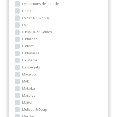
Les Éditions de la Paille
Libellud
Loisirs Nouveaux
Loki
Lucky Duck Games
Ludarden
Ludistri
Ludonaute
Lui Même
Lumberjaks
Macajou
MAD
Makaka
Marbles
Mattel
Melissa & Doug
Mercier