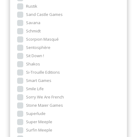
Rustik
Sand Castle Games
Savana
Schmidt
Scorpion Masqué
Sentosphère
Sit Down !
Shakos
Si-Trouille Editions
Smart Games
Smile Life
Sorry We Are French
Stone Maier Games
Superlude
Super Meeple
Surfin Meeple