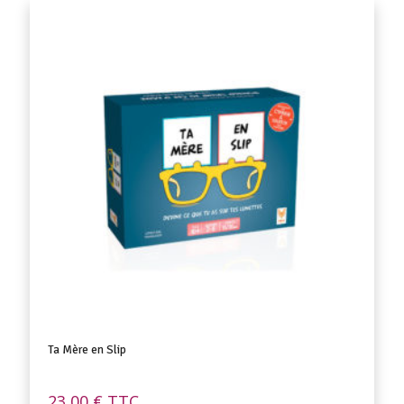
Ta Mère en Slip
23,00
€
TTC