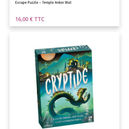
Escape Puzzle – Temple Ankor Wat
16,00
€
TTC