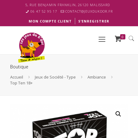
5, RUE BENJAMIN FRANKLIN, 26120 MALISSARD
06 47 52 95 17
CONTACT@JEUXDUKDOR.FR
MON COMPTE CLIENT
S’ENREGISTRER
0
Boutique
Accueil
Jeux de Société - Type
Ambiance
Top Ten 18+