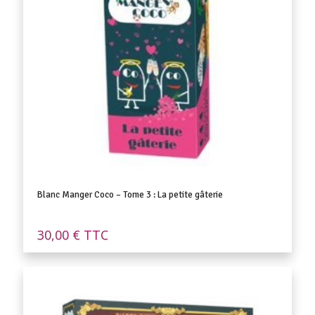
Blanc Manger Coco – Tome 3 : La petite gâterie
30,00
€
TTC