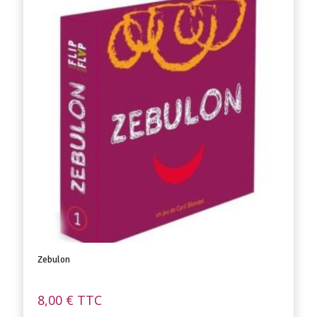
Zebulon
8,00
€
TTC