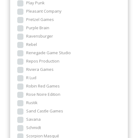
Play Punk
Pleasant Company
Pretzel Games
Purple Brain
Ravensburger
Rebel
Renegade Game Studio
Repos Production
Riviera Games
R Lud
Robin Red Games
Rose Noire Edition
Rustik
Sand Castle Games
Savana
Schmidt
Scorpion Masqué