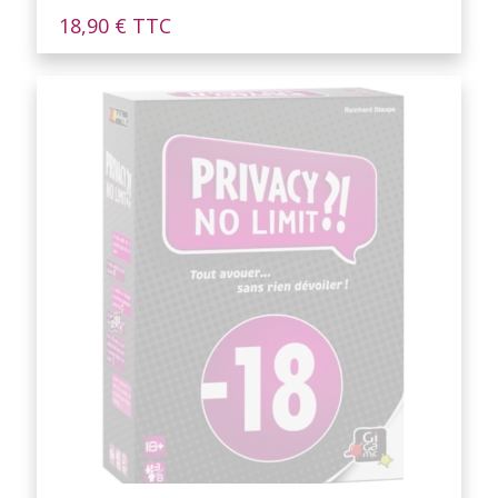
18,90
€
TTC