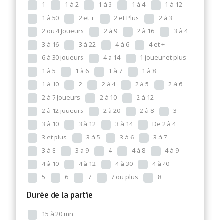
1
1 à 2
1 à 3
1 à 4
1 à 12
1 à 50
2 et +
2 et Plus
2 à 3
2 ou 4 Joueurs
2 à 9
2 à 16
3 à 4
3 à 16
3 à 22
4 à 6
4 et +
6 à 30 joueurs
4 à 14
1 joueur et plus
1 à 5
1 à 6
1 à 7
1 à 8
1 à 10
2
2 à 4
2 à 5
2 à 6
2 à 7 Joueurs
2 à 10
2 à 12
2 à 12 joueurs
2 à 20
2 à 8
3
3 à 10
3 à 12
3 à 14
De 2 à 4
3 et plus
3 à 5
3 à 6
3 à 7
3 à 8
3 à 9
4
4 à 8
4 à 9
4 à 10
4 à 12
4 à 30
4 à 40
5
6
7
7 ou plus
8
Durée de la partie
15 à 20 mn