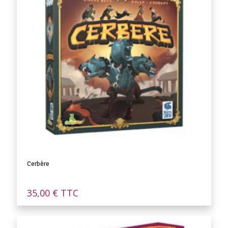
Cerbère
35,00
€
TTC