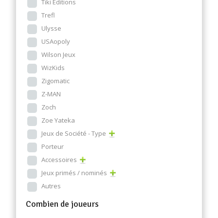
Tiki Editions
Trefl
Ulysse
USAopoly
Wilson Jeux
WizKids
Zigomatic
Z-MAN
Zoch
Zoe Yateka
Jeux de Société - Type
Porteur
Accessoires
Jeux primés / nominés
Autres
Combien de joueurs