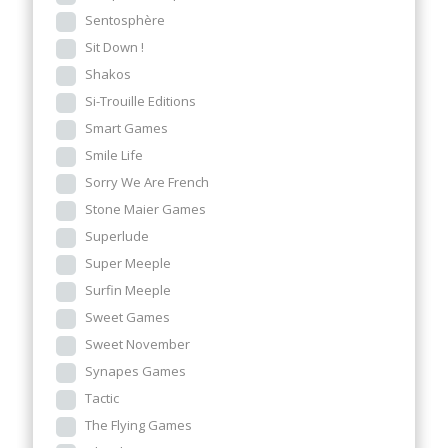
Sentosphère
Sit Down !
Shakos
Si-Trouille Editions
Smart Games
Smile Life
Sorry We Are French
Stone Maier Games
Superlude
Super Meeple
Surfin Meeple
Sweet Games
Sweet November
Synapes Games
Tactic
The Flying Games