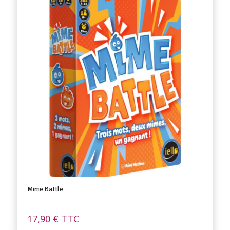
Mime Battle
17,90
€
TTC