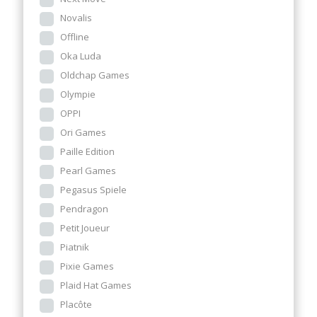
Novalis
Offline
Oka Luda
Oldchap Games
Olympie
OPPI
Ori Games
Paille Edition
Pearl Games
Pegasus Spiele
Pendragon
Petit Joueur
Piatnik
Pixie Games
Plaid Hat Games
Placôte