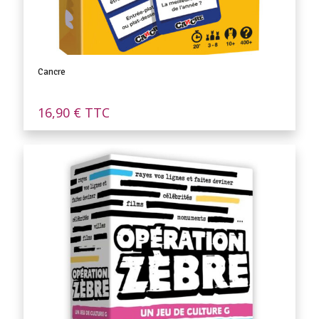
Cancre
16,90
€
TTC