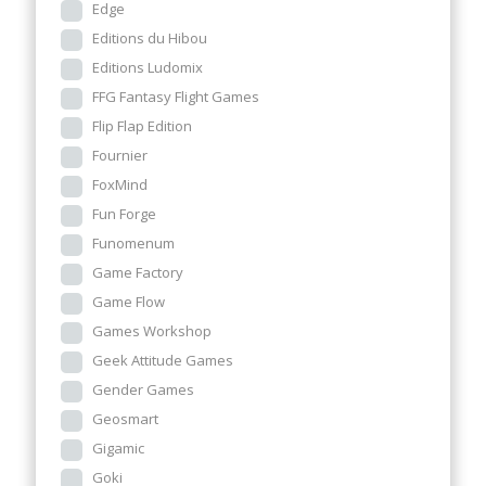
Edge
Editions du Hibou
Editions Ludomix
FFG Fantasy Flight Games
Flip Flap Edition
Fournier
FoxMind
Fun Forge
Funomenum
Game Factory
Game Flow
Games Workshop
Geek Attitude Games
Gender Games
Geosmart
Gigamic
Goki