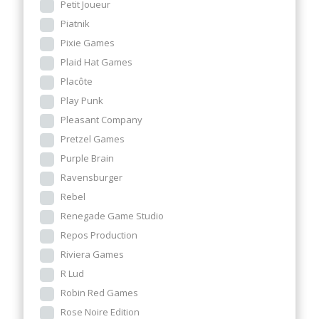
Petit Joueur
Piatnik
Pixie Games
Plaid Hat Games
Placôte
Play Punk
Pleasant Company
Pretzel Games
Purple Brain
Ravensburger
Rebel
Renegade Game Studio
Repos Production
Riviera Games
R Lud
Robin Red Games
Rose Noire Edition