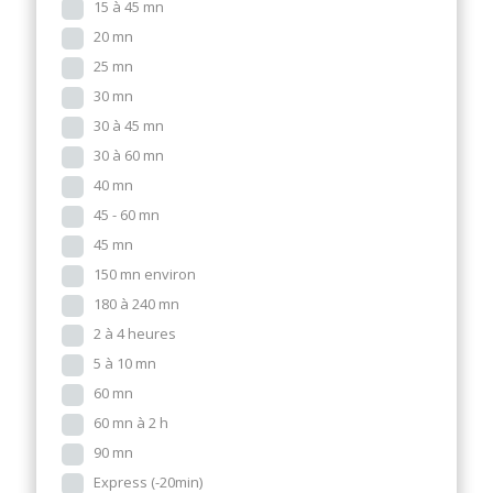
15 à 45 mn
20 mn
25 mn
30 mn
30 à 45 mn
30 à 60 mn
40 mn
45 - 60 mn
45 mn
150 mn environ
180 à 240 mn
2 à 4 heures
5 à 10 mn
60 mn
60 mn à 2 h
90 mn
Express (-20min)