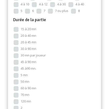
4 à 10
4 à 12
4 à 30
4 à 40
5
6
7
7 ou plus
8
Durée de la partie
15 à 20 mn
20 à 40 mn
20 à 45 mn
30 à 90 mn
30 mn par joueur
45 à 90 mn
45 à90 mn.
5 mn
50 mn
60 à 90 mn
70 mn
120 mn
2