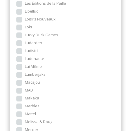
Les Éditions de la Paille
Libellud
Loisirs Nouveaux
Loki
Lucky Duck Games
Ludarden
Ludistri
Ludonaute
Lui Même
Lumberjaks
Macajou
MAD
Makaka
Marbles
Mattel
Melissa & Doug
Mercier