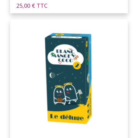
25,00
€
TTC