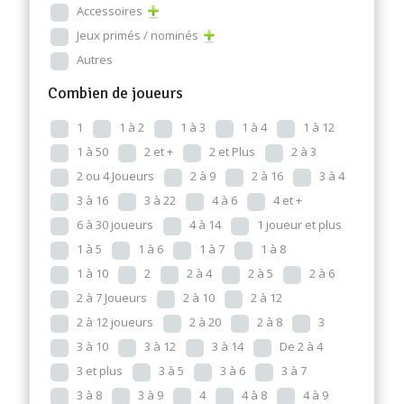
Accessoires
Jeux primés / nominés
Autres
Combien de joueurs
1
1 à 2
1 à 3
1 à 4
1 à 12
1 à 50
2 et +
2 et Plus
2 à 3
2 ou 4 Joueurs
2 à 9
2 à 16
3 à 4
3 à 16
3 à 22
4 à 6
4 et +
6 à 30 joueurs
4 à 14
1 joueur et plus
1 à 5
1 à 6
1 à 7
1 à 8
1 à 10
2
2 à 4
2 à 5
2 à 6
2 à 7 Joueurs
2 à 10
2 à 12
2 à 12 joueurs
2 à 20
2 à 8
3
3 à 10
3 à 12
3 à 14
De 2 à 4
3 et plus
3 à 5
3 à 6
3 à 7
3 à 8
3 à 9
4
4 à 8
4 à 9