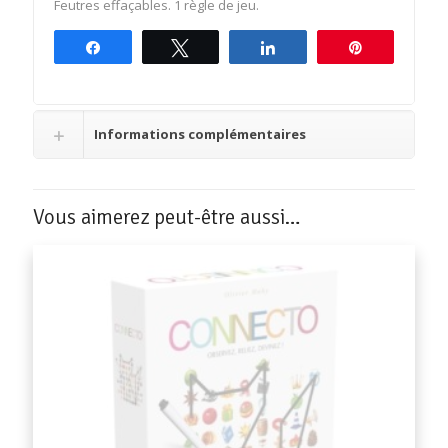
Feutres effaçables. 1 règle de jeu.
Partagez
Tweetez
Partagez
Épingle
Informations complémentaires
Vous aimerez peut-être aussi…