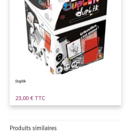
Duplik
23,00
€
TTC
Produits similaires