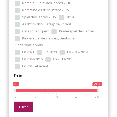
Nomé au Spiel des Jahres 2018
Nomminé As d'Or Enfant 2025
Spiel des Jahres 2015
2019
As d'Or - 2022 Catégorie Enfant
Catègorie Expert
Kinderspiel des Jahres
Kinderspiel des Jahres, Deutscher
Kinderspielepreis
En 2021
En 2020
En 2017-2019
En 2014-2016
En 2011-2013
En 2010 et avant
Prix
0 €
295 €
0
74
148
221
295
Filtrer