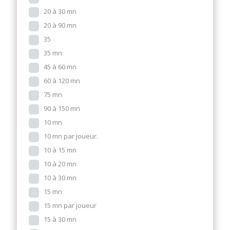
20 à 30 mn
20 à 90 mn
35
35 mn
45 à 60 mn
60 à 120 mn
75 mn
90 à 150 mn
10 mn
10 mn par joueur.
10 à 15 mn
10 à 20 mn
10 à 30 mn
15 mn
15 mn par joueur
15 à 30 mn