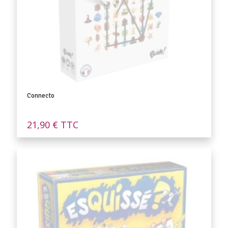
Connecto
21,90
€
TTC