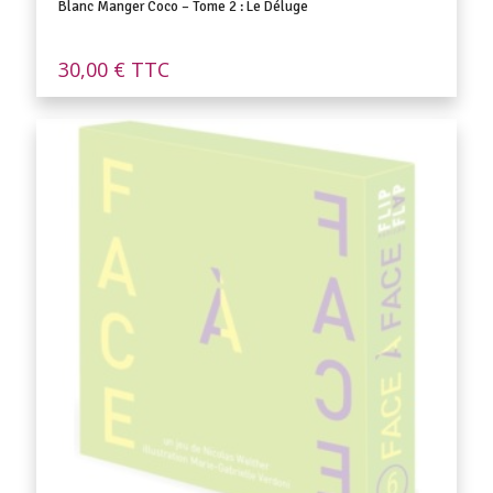
Blanc Manger Coco – Tome 2 : Le Déluge
30,00
€
TTC