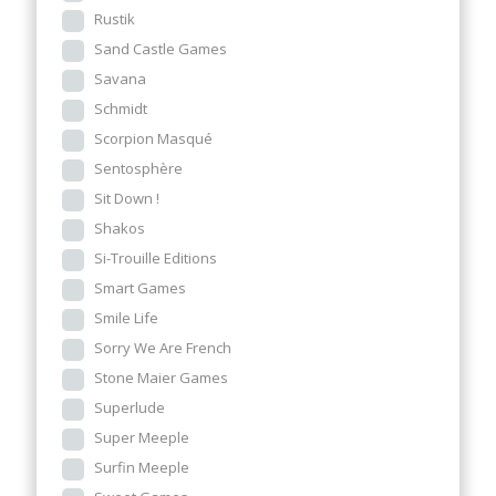
Rustik
Sand Castle Games
Savana
Schmidt
Scorpion Masqué
Sentosphère
Sit Down !
Shakos
Si-Trouille Editions
Smart Games
Smile Life
Sorry We Are French
Stone Maier Games
Superlude
Super Meeple
Surfin Meeple