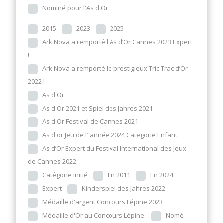
Nominé pour l'As d'Or
2015
2023
2025
Ark Nova a remporté l'As d’Or Cannes 2023 Expert
!
Ark Nova a remporté le prestigieux Tric Trac d’Or
2022 !
As d'Or
As d'Or 2021 et Spiel des Jahres 2021
As d'Or Festival de Cannes 2021
As d'or Jeu de l"année 2024 Categorie Enfant
As d’Or Expert du Festival International des Jeux
de Cannes 2022
Catégorie Initié
En 2011
En 2024
Expert
Kinderspiel des Jahres 2022
Médaille d'argent Concours Lépine 2023
Médaille d'Or au Concours Lépine.
Nomé