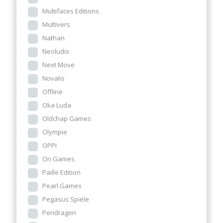
Multifaces Editions
Multivers
Nathan
Neoludis
Next Move
Novalis
Offline
Oka Luda
Oldchap Games
Olympie
OPPI
Ori Games
Paille Edition
Pearl Games
Pegasus Spiele
Pendragon