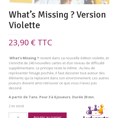
What’s Missing ? Version
Violette
23,90
€
TTC
What’s Missing ?
revient dans sa nouvelle édition violette, et
s’enrichit de 240 nouvelles cartes et d’un niveau de difficulté
supplémentaire. Le principe reste le même : Au lieu de
représenter l’image piochée, il faut dessiner tout autour des
éléments qui la replacent dans son environnement. Les autres
joueurs doivent ainsi retrouver ce que vous n’avez pas
dessiné.
A partir de 7 ans. Pour 3 à 6 joueurs. Durée 20 mn.
2 en stock
quantité
Ajouter au panier