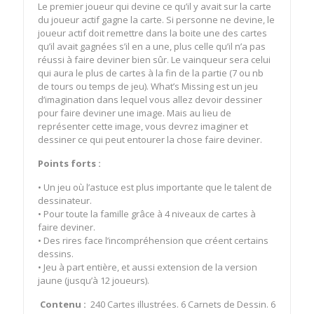
Le premier joueur qui devine ce qu’il y avait sur la carte
du joueur actif gagne la carte. Si personne ne devine, le
joueur actif doit remettre dans la boite une des cartes
qu’il avait gagnées s’il en a une, plus celle qu’il n’a pas
réussi à faire deviner bien sûr. Le vainqueur sera celui
qui aura le plus de cartes à la fin de la partie (7 ou nb
de tours ou temps de jeu). What’s Missing est un jeu
d’imagination dans lequel vous allez devoir dessiner
pour faire deviner une image. Mais au lieu de
représenter cette image, vous devrez imaginer et
dessiner ce qui peut entourer la chose faire deviner.
Points forts :
• Un jeu où l’astuce est plus importante que le talent de
dessinateur.
• Pour toute la famille grâce à 4 niveaux de cartes à
faire deviner.
• Des rires face l’incompréhension que créent certains
dessins.
• Jeu à part entière, et aussi extension de la version
jaune (jusqu’à 12 joueurs).
Contenu :
240 Cartes illustrées. 6 Carnets de Dessin. 6