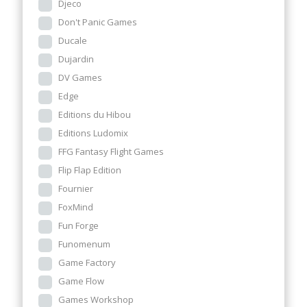
Djeco
Don't Panic Games
Ducale
Dujardin
DV Games
Edge
Editions du Hibou
Editions Ludomix
FFG Fantasy Flight Games
Flip Flap Edition
Fournier
FoxMind
Fun Forge
Funomenum
Game Factory
Game Flow
Games Workshop