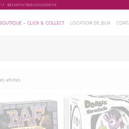
 17
CONTACT@JEUXDUKDOR.FR
BOUTIQUE – CLICK & COLLECT
LOCATION DE JEUX
CONT
ats affichés