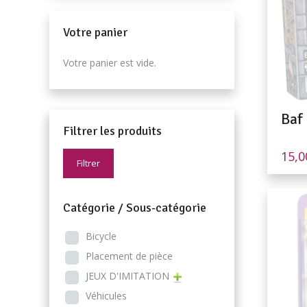
Votre panier
Votre panier est vide.
Baf
Filtrer les produits
15,
Filtrer
Catégorie / Sous-catégorie
Bicycle
Placement de pièce
JEUX D'IMITATION
Véhicules