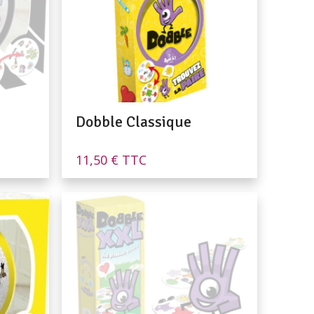
Dobble Classique
11,50
€
TTC