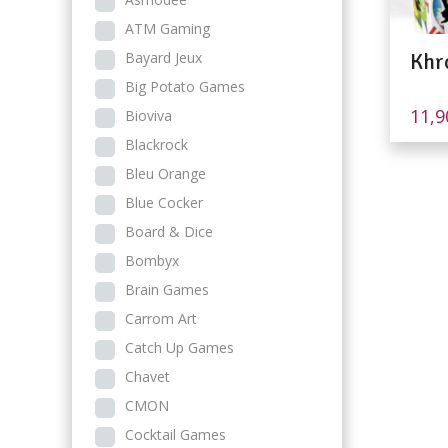
ATM Gaming
Bayard Jeux
Khr
Big Potato Games
11,
Bioviva
Blackrock
Bleu Orange
Blue Cocker
Board & Dice
Bombyx
Brain Games
Carrom Art
Catch Up Games
Chavet
CMON
Cocktail Games