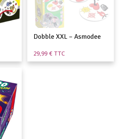
Dobble XXL – Asmodee
29,99
€
TTC