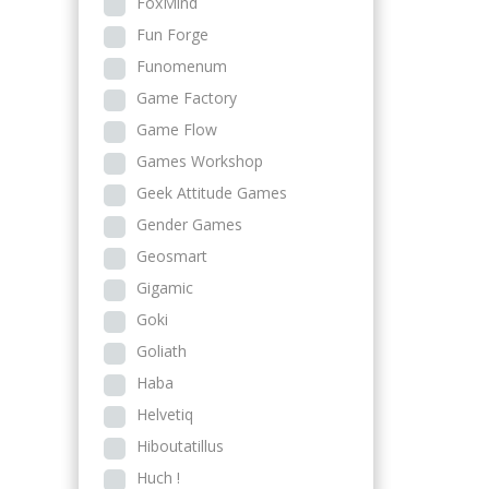
FoxMind
Fun Forge
Funomenum
Game Factory
Game Flow
Games Workshop
Geek Attitude Games
Gender Games
Geosmart
Gigamic
Goki
Goliath
Haba
Helvetiq
Hiboutatillus
Huch !