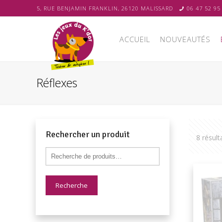
5, RUE BENJAMIN FRANKLIN, 26120 MALISSARD
06 47 52 95
ACCUEIL
NOUVEAUTÉS
Réflexes
Rechercher un produit
8 résult
Recherche