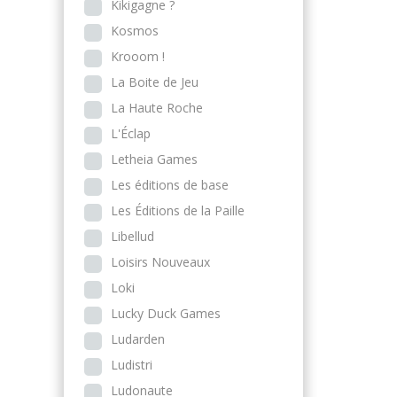
Kikigagne ?
Kosmos
Krooom !
La Boite de Jeu
La Haute Roche
L'Éclap
Letheia Games
Les éditions de base
Les Éditions de la Paille
Libellud
Loisirs Nouveaux
Loki
Lucky Duck Games
Ludarden
Ludistri
Ludonaute