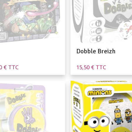
Dobble Breizh
00
€
TTC
15,50
€
TTC