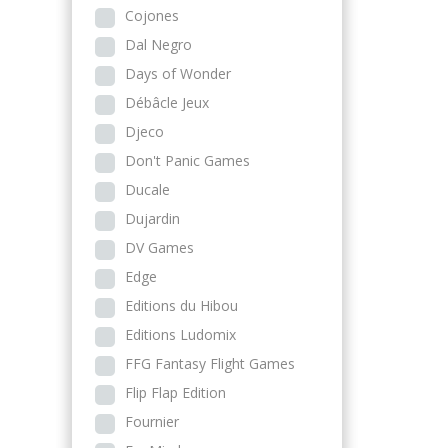
Cojones
Dal Negro
Days of Wonder
Débâcle Jeux
Djeco
Don't Panic Games
Ducale
Dujardin
DV Games
Edge
Editions du Hibou
Editions Ludomix
FFG Fantasy Flight Games
Flip Flap Edition
Fournier