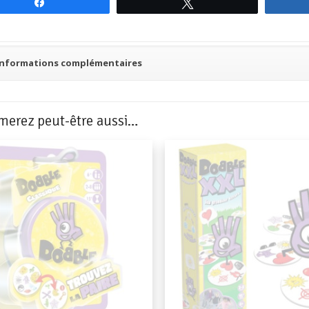
Partagez
Tweetez
Informations complémentaires
merez peut-être aussi…