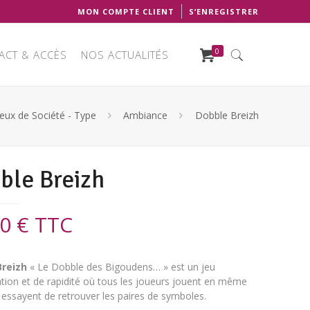
MON COMPTE CLIENT
S’ENREGISTRER
0
ACT & ACCÈS
NOS ACTUALITÉS
Jeux de Société - Type
Ambiance
Dobble Breizh
ble Breizh
50
€
TTC
Breizh
«
Le Dobble des Bigoudens… »
est un jeu
tion et de rapidité où tous les joueurs jouent en même
essayent de retrouver les paires de symboles.