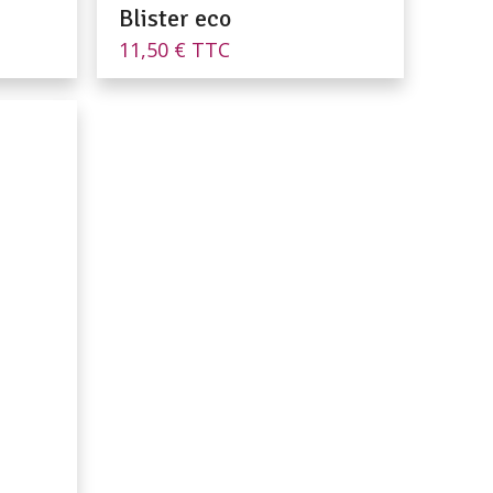
Blister eco
11,50
€
TTC