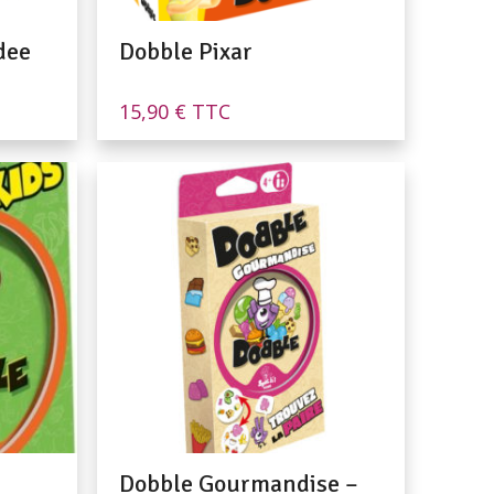
dee
Dobble Pixar
15,90
€
TTC
Dobble Gourmandise –