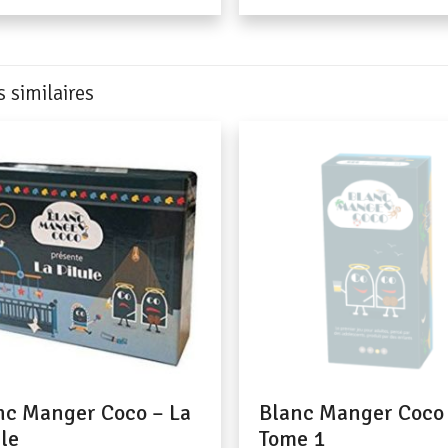
s similaires
nc Manger Coco – La
Blanc Manger Coco
le
Tome 1