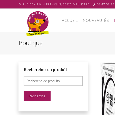
5, RUE BENJAMIN FRANKLIN, 26120 MALISSARD
06 47 52 95
ACCUEIL
NOUVEAUTÉS
Boutique
Rechercher un produit
Recherche