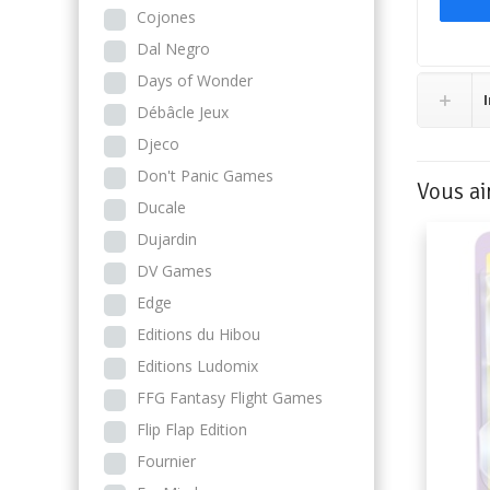
Cojones
Dal Negro
Days of Wonder
Débâcle Jeux
Djeco
Don't Panic Games
Vous ai
Ducale
Dujardin
DV Games
Edge
Editions du Hibou
Editions Ludomix
FFG Fantasy Flight Games
Flip Flap Edition
Fournier