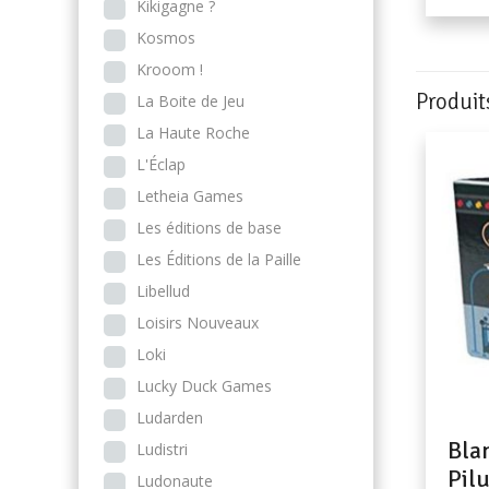
Kikigagne ?
Kosmos
Krooom !
Produit
La Boite de Jeu
La Haute Roche
L'Éclap
Letheia Games
Les éditions de base
Les Éditions de la Paille
Libellud
Loisirs Nouveaux
Loki
Lucky Duck Games
Ludarden
Bla
Ludistri
Pilu
Ludonaute