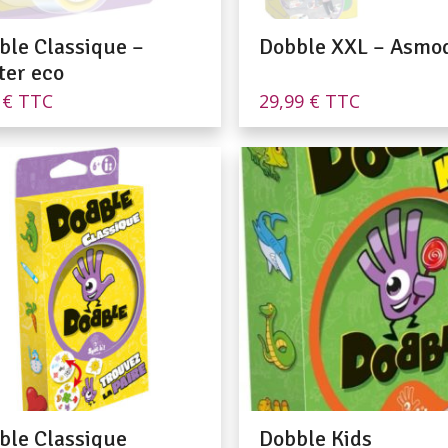
ble Classique –
Dobble XXL – Asmo
ter eco
0
€
TTC
29,99
€
TTC
ble Classique
Dobble Kids